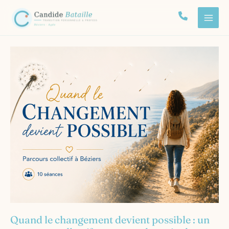
Aller
au
contenu
Quand le changement devient possible : un