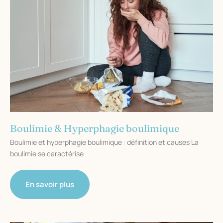
Boulimie & Hyperphagie boulimique
Boulimie et hyperphagie boulimique : définition et causes La
boulimie se caractérise
Boulimie
En savoir plus
&
Hyperphagie
boulimique