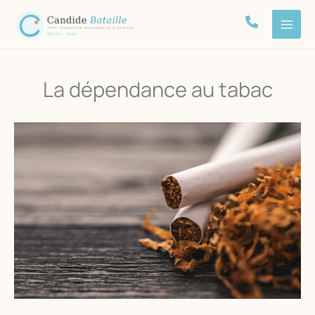
Aller
au
contenu
La dépendance au tabac