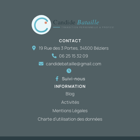
CONTACT
19 Rue des 3 Portes, 34500 Béziers
06 25 15 32 09
candidebataille@gmail.com
Suivi-nous
INFORMATION
Blog
Activités
Mentions Légales
Charte d’utilisation des données