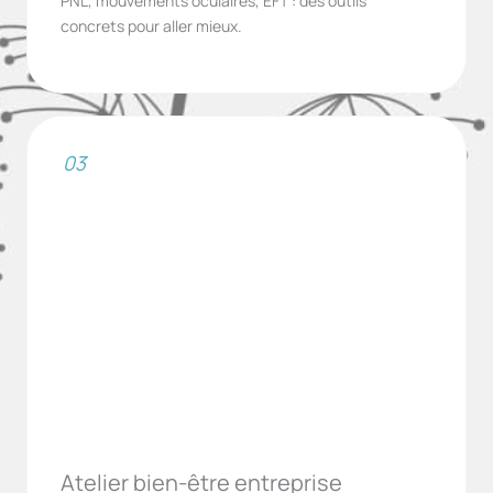
PNL, mouvements oculaires, EFT : des outils
concrets pour aller mieux.
03
Atelier bien-être entreprise