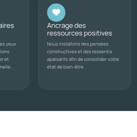
aires
Ancrage des
ressources positives
des yeux
Nous installons des pensées
ulons
constructives et des ressentis
er et
apaisants afin de consolider votre
nelle
état de bien-être.