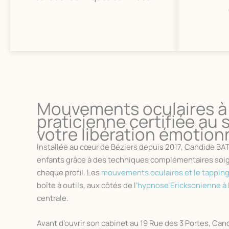
Mouvements oculaires à 
praticienne certifiée au 
votre libération émotion
Installée au cœur de Béziers depuis 2017, Candide B
enfants grâce à des techniques complémentaires soi
chaque profil. Les
mouvements oculaires et le tappin
boîte à outils, aux côtés de l’
hypnose Ericksonienne à 
centrale.
Avant d’ouvrir son cabinet au 19 Rue des 3 Portes, Can