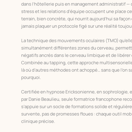
dans l’hôtellerie puis en management administratif — 
stress et les relations d’équipe occupent une place ce
terrain, bien concrète, qui nourrit aujourd’hui sa faço
jamais plaquer un protocole figé sur une réalité toujou
La technique des mouvements oculaires (TMO) qu’elle 
simultanément différentes zones du cerveau, permett
négatifs ancrés dans le cerveau limbique et de libére
Combinée au tapping, cette approche multisensorielle
là où d’autres méthodes ont achoppé… sans que l’on s
pourquoi.
Certifiée en hypnose Ericksonienne, en sophrologie, e
par Danie Beaulieu, seule formatrice francophone rec
s’appuie sur un socle de formations solide et régulièr
survente, pas de promesses floues : chaque outil mob
clinique précise.