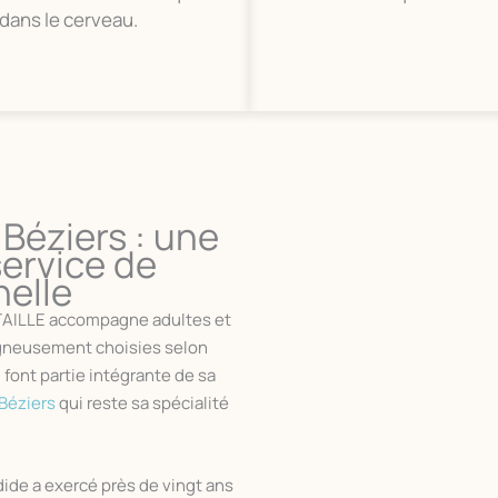
dans le cerveau.
Béziers : une
service de
nelle
ATAILLE accompagne adultes et
gneusement choisies selon
g
font partie intégrante de sa
Béziers
qui reste sa spécialité
dide a exercé près de vingt ans