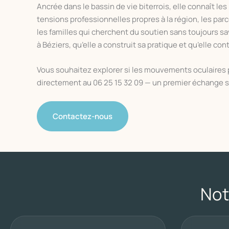
Ancrée dans le bassin de vie biterrois, elle connaît les 
tensions professionnelles propres à la région, les par
les familles qui cherchent du soutien sans toujours savo
à Béziers, qu’elle a construit sa pratique et qu’elle cont
Vous souhaitez explorer si les mouvements oculaires
directement au 06 25 15 32 09 — un premier échange suff
Contactez-nous
Not