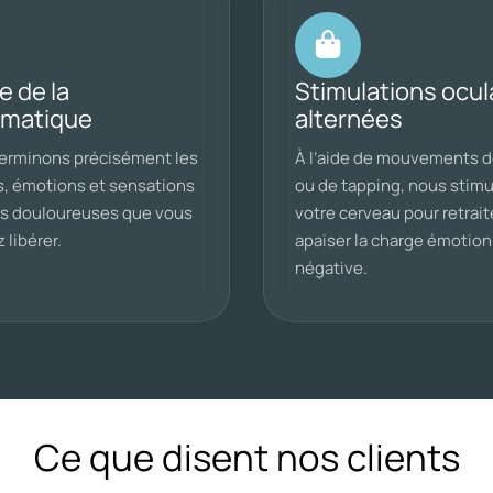
e de la
Stimulations ocul
ématique
alternées
erminons précisément les
À l’aide de mouvements 
s, émotions et sensations
ou de tapping, nous stim
s douloureuses que vous
votre cerveau pour retrait
 libérer.
apaiser la charge émotion
négative.
Ce que disent nos clients