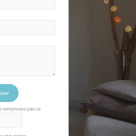
oyer
e remplissez pas ce