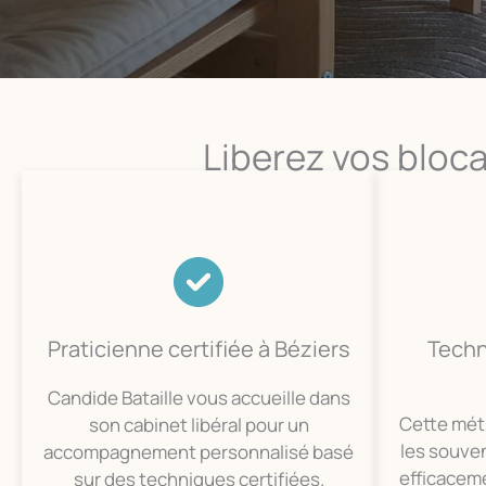
Liberez vos bloc
Praticienne certifiée à Béziers
Techn
Candide Bataille vous accueille dans
Cette mét
son cabinet libéral pour un
les souven
accompagnement personnalisé basé
efficacem
sur des techniques certifiées.