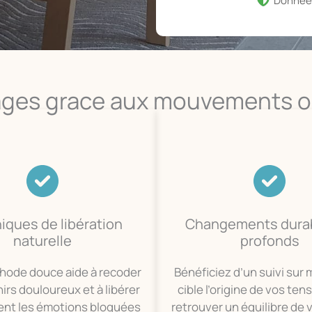
Donnée
ages grace aux mouvements oc
iques de libération
Changements durab
naturelle
profonds
hode douce aide à recoder
Bénéficiez d’un suivi sur
irs douloureux et à libérer
cible l’origine de vos ten
ent les émotions bloquées
retrouver un équilibre de v