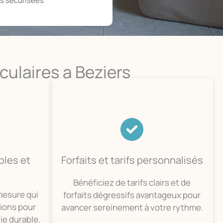
s sécurisées
ulaires a Beziers
les et
Forfaits et tarifs personnalisés
Bénéficiez de tarifs clairs et de
 mesure qui
forfaits dégressifs avantageux pour
sions pour
avancer sereinement à votre rythme.
ie durable.