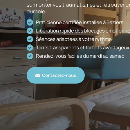
surmonter vos traumatismes et retrouver u
durable.
Praticienne certifiée installée à Béziers
Libération rapide des blocages émotionne
Séances adaptées à votre rythme
Tarifs transparents et forfaits avantageux
Rendez-vous faciles du mardi au samedi
Contactez-nous