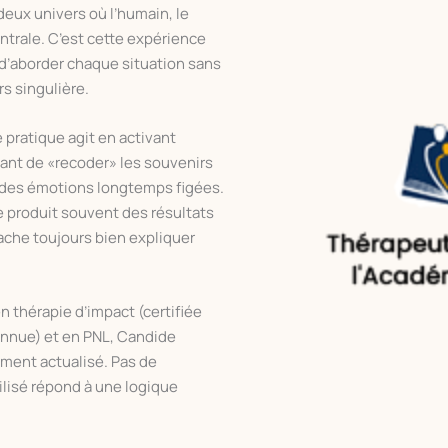
deux univers où l’humain, le
ntrale. C’est cette expérience
n d’aborder chaque situation sans
rs singulière.
pratique agit en activant
ant de «recoder» les souvenirs
r des émotions longtemps figées.
 produit souvent des résultats
ache toujours bien expliquer
n thérapie d’impact (certifiée
onnue) et en PNL, Candide
ement actualisé. Pas de
ilisé répond à une logique