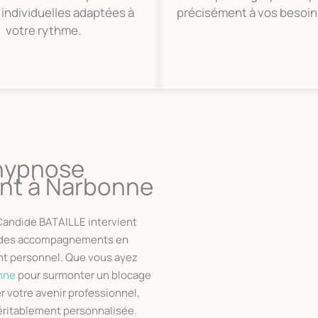
individuelles adaptées à
précisément à vos besoin
votre rythme.
 hypnose
ant à Narbonne
Candide BATAILLE intervient
ur des accompagnements en
t personnel. Que vous ayez
nne
pour surmonter un blocage
er votre avenir professionnel,
véritablement personnalisée.