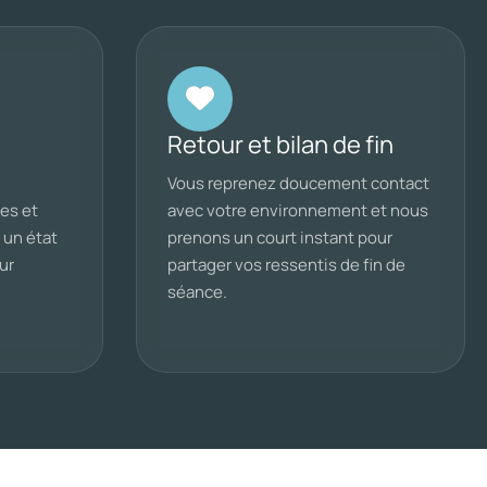
Retour et bilan de fin
Vous reprenez doucement contact
es et
avec votre environnement et nous
 un état
prenons un court instant pour
ur
partager vos ressentis de fin de
séance.