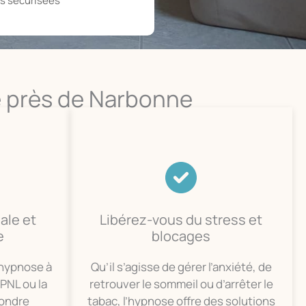
s sécurisées
 près de Narbonne
ale et
Libérez-vous du stress et
e
blocages
’hypnose à
Qu’il s’agisse de gérer l’anxiété, de
PNL ou la
retrouver le sommeil ou d’arrêter le
pondre
tabac, l’hypnose offre des solutions