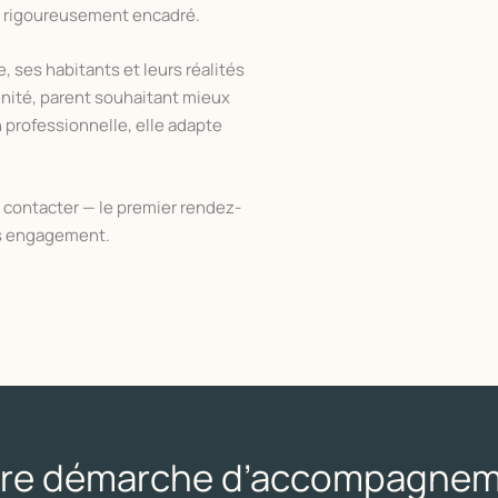
 rigoureusement encadré.
e, ses habitants et leurs réalités
énité, parent souhaitant mieux
 professionnelle, elle adapte
a contacter — le premier rendez-
ns engagement.
re démarche d’accompagne