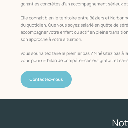
garanties concrètes d’un accompagnement sérieux et
Elle connaît bien le territoire entre Béziers et Narbonn
du quotidien. Que vous soyez salarié en quête de sér
accompagner votre enfant ou actif en pleine transition
son approche à votre situation.
Vous souhaitez faire le premier pas ? N’hésitez pas à l
vous pour un bilan de compétences est gratuit et sa
Contactez-nous
Not