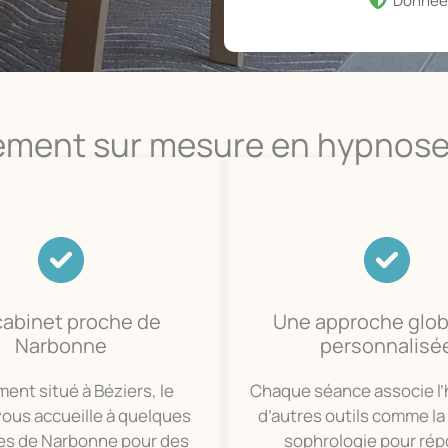
Donnée
ment sur mesure en hypnose
cabinet proche de
Une approche glob
Narbonne
personnalisé
ment situé à Béziers, le
Chaque séance associe l
vous accueille à quelques
d’autres outils comme la 
es de Narbonne pour des
sophrologie pour ré