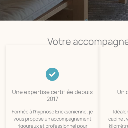
Votre accompagne
Une expertise certifiée depuis
Un 
2017
Formée à l’hypnose Ericksonienne, je
Idéale
vous propose un accompagnement
cabinet 
rigoureux et professionnel pour
kilomètr