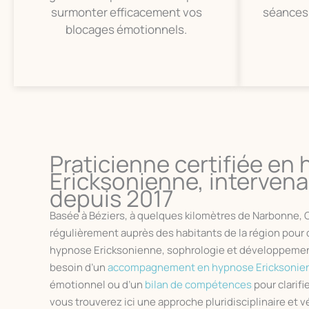
surmonter efficacement vos
séances 
blocages émotionnels.
Praticienne certifiée en
Ericksonienne, interven
depuis 2017
Basée à Béziers, à quelques kilomètres de Narbonne, 
régulièrement auprès des habitants de la région po
hypnose Ericksonienne, sophrologie et développemen
besoin d’un
accompagnement en hypnose Ericksonie
émotionnel ou d’un
bilan de compétences
pour clarifi
vous trouverez ici une approche pluridisciplinaire et 