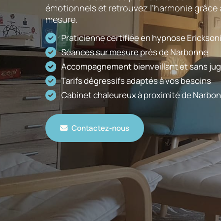
émotionnels et retrouvez l’harmonie grâc
mesure.
Praticienne certifiée en hypnose Erickso
Séances sur mesure près de Narbonne
Accompagnement bienveillant et sans ju
Tarifs dégressifs adaptés à vos besoins
Cabinet chaleureux à proximité de Narbo
Contactez-nous