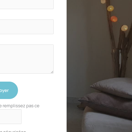
oyer
e remplissez pas ce