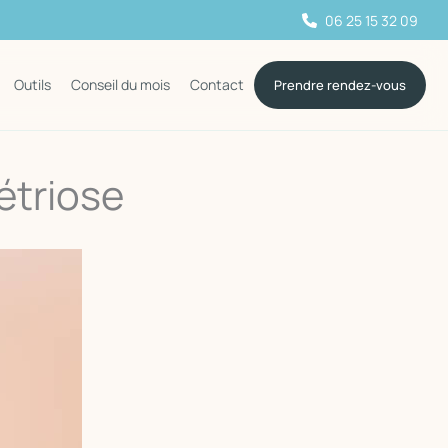
06 25 15 32 09
Outils
Conseil du mois
Contact
Prendre rendez-vous
étriose