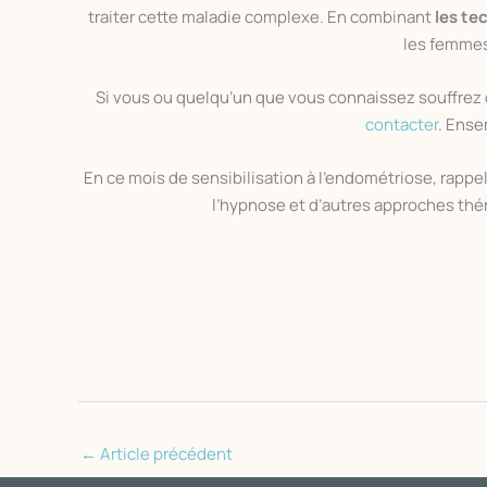
traiter cette maladie complexe. En combinant
les te
les femme
Si vous ou quelqu’un que vous connaissez souffrez 
contacter
. Ense
En ce mois de sensibilisation à l’endométriose, rapp
l’hypnose et d’autres approches thér
←
Article précédent