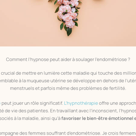
Comment l’hypnose peut aider à soulager l’endométriose ?
est crucial de mettre en lumière cette maladie qui touche des mill
semblable à la muqueuse utérine se développe en dehors de l’uté
menstruels et parfois même des problèmes de fertilité.
e
peut jouer un rôle significatif.
L’hypnothérapie
offre une approc
té de vie des patientes. En travaillant avec l’inconscient, l’hypno
ociés à la maladie, ainsi qu’à
favoriser le bien-être émotionnel 
compagne des femmes souffrant d’endométriose. Je crois fermeme