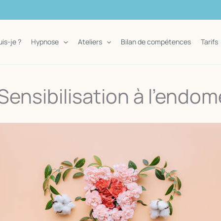
uis-je ?
Hypnose
Ateliers
Bilan de compétences
Tarifs
 Sensibilisation à l’endom