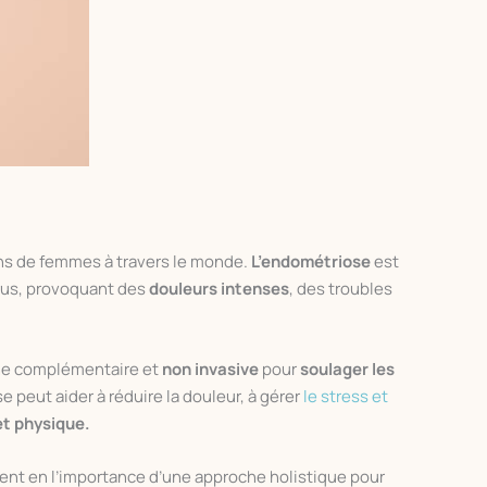
ions de femmes à travers le monde.
L’endométriose
est
rus, provoquant des
douleurs intenses
, des troubles
he complémentaire et
non invasive
pour
soulager les
se peut aider à réduire la douleur, à gérer
le stress et
et physique.
nt en l’importance d’une approche holistique pour