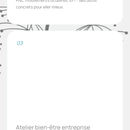
PNL, mouvements oculaires, EFT : des outils
concrets pour aller mieux.
03
Atelier bien-être entreprise